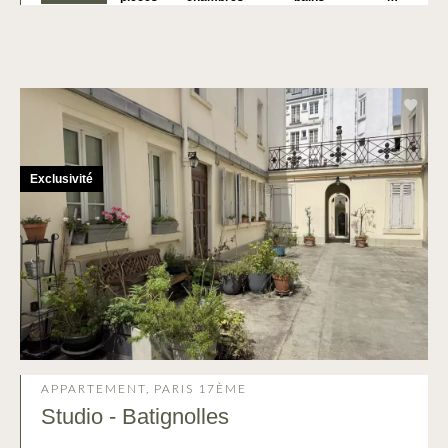
Exclusivité
APPARTEMENT, PARIS 17ÈME
Studio - Batignolles