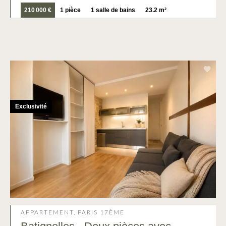
210 000 €
1 pièce
1 salle de bains
23.2 m²
Exclusivité
APPARTEMENT, PARIS 17ÈME