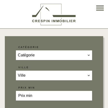
CATÉGORIE
Catégorie
VILLE
Ville
PRIX MIN