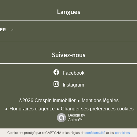
Langues
FR
Suivez-nous
Facebook
Instagram
Mentions légales
©2026 Crespin Immobilier
Honoraires d'agence
Changer ses préférences cookies
Design by
Apimo™
Ce site est protégé par reCAPTCHA et les règles de
confidentialité
et les
conditions