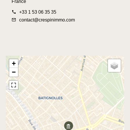
France
+33 1 53 06 35 35
contact@crespinimmo.com
+
−