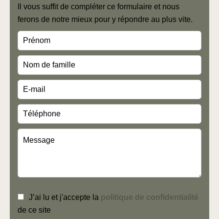
Il vous suffit de compléter ce formulaire et nous
ferons de notre mieux pour y répondre au plus vite.
J’ai lu et j'accepte la
politique de confidentialité
de ce site