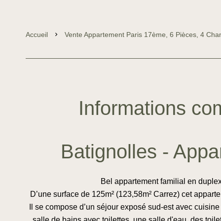
Accueil
Vente Appartement Paris 17ème, 6 Pièces, 4 Cha
Informations co
Batignolles - Appa
Bel appartement familial en duplex
D’une surface de 125m² (123,58m² Carrez) cet appartem
Il se compose d’un séjour exposé sud-est avec cuisine
salle de bains avec toilettes, une salle d'eau, des toi