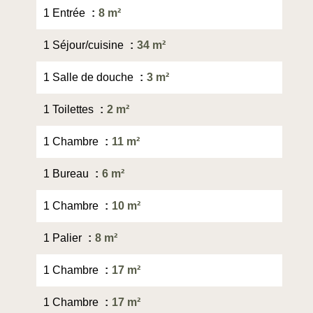
1 Entrée
8 m²
1 Séjour/cuisine
34 m²
1 Salle de douche
3 m²
1 Toilettes
2 m²
1 Chambre
11 m²
1 Bureau
6 m²
1 Chambre
10 m²
1 Palier
8 m²
1 Chambre
17 m²
1 Chambre
17 m²