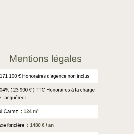
Mentions légales
 171 100 € Honoraires d'agence non inclus
.04% ( 23 900 € ) TTC Honoraires à la charge
e l'acquéreur
oi Carrez
124 m²
axe foncière
1480 € / an