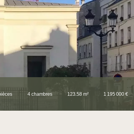
pièces
4 chambres
123.58 m²
1 195 000 €