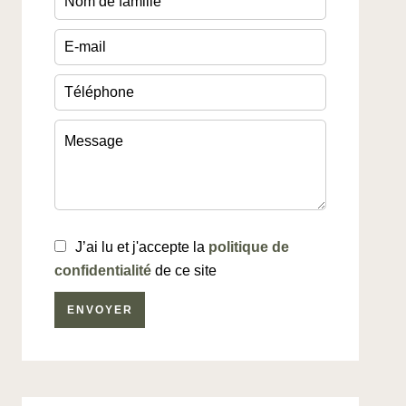
J’ai lu et j'accepte la
politique de
confidentialité
de ce site
ENVOYER