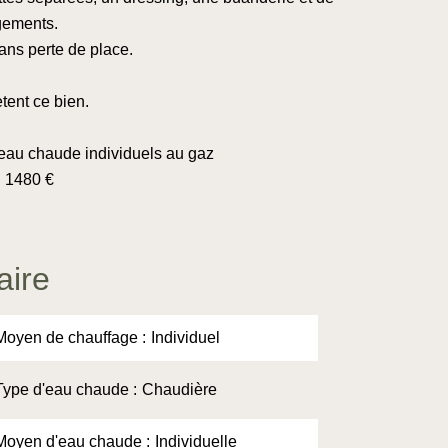
gements.
sans perte de place.
ent ce bien.
eau chaude individuels au gaz
: 1480 €
ire
Moyen de chauffage
Individuel
Type d'eau chaude
Chaudière
Moyen d'eau chaude
Individuelle