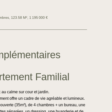
mbres, 123.58 M², 1 195 000 €
mplémentaires
rtement Familial
 au calme sur cour et jardin.
ent offre un cadre de vie agréable et lumineux.
 ouverte (35m²), de 4 chambres + un bureau, une
lettes séparées, un dressing, une buanderie et de