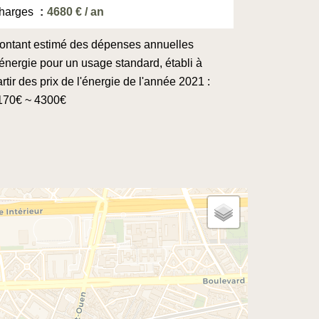
harges
4680 € / an
ontant estimé des dépenses annuelles
'énergie pour un usage standard, établi à
rtir des prix de l'énergie de l'année 2021 :
170€ ~ 4300€