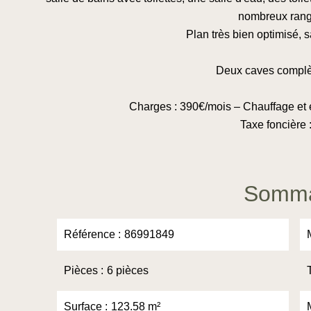
nombreux ran
Plan très bien optimisé, 
Deux caves complèt
Charges : 390€/mois – Chauffage et 
Taxe foncière 
Somma
Référence
86991849
Pièces
6 pièces
Surface
123.58 m²