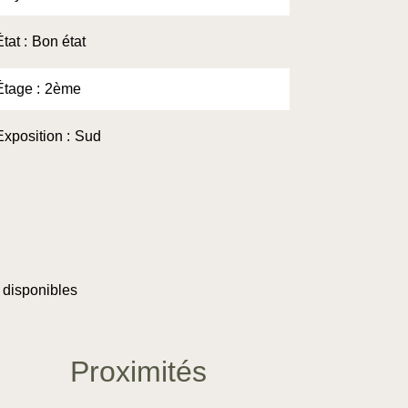
État
Bon état
Étage
2ème
Exposition
Sud
 disponibles
Proximités