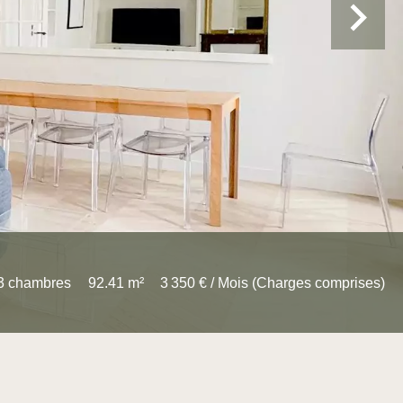
3 chambres
92.41 m²
3 350 € / Mois (Charges comprises)