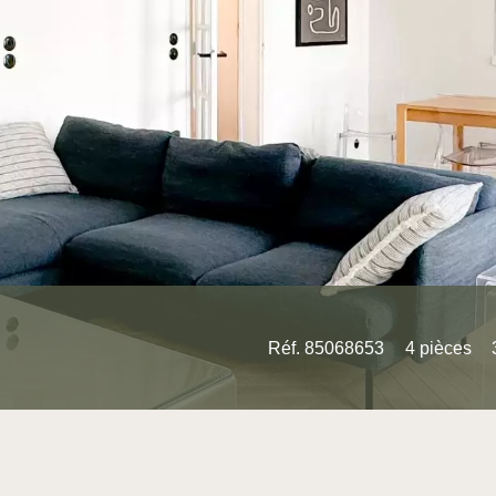
Réf. 85068653
4 pièces