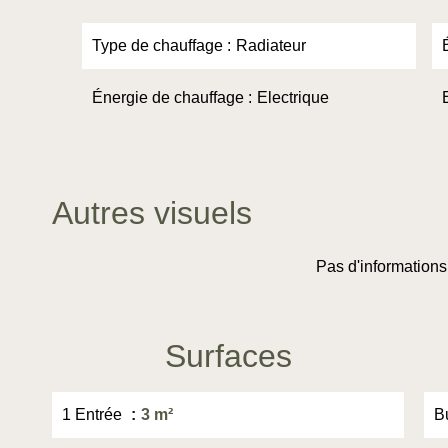
Type de chauffage
Radiateur
Énergie de chauffage
Electrique
Autres visuels
Pas d'informations
Surfaces
1 Entrée
3 m²
B