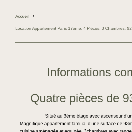
Accueil
Location Appartement Paris 17ème, 4 Pièces, 3 Chambres, 92
Informations co
Quatre pièces de 9
Situé au 3ème étage avec ascenseur d'une
Magnifique appartement familial d'une surface de 93
cuisine aménagée et équipée, 3chambres avec rangeme