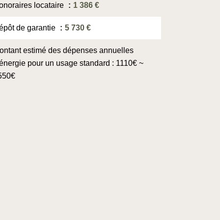
onoraires locataire
1 386 €
épôt de garantie
5 730 €
ontant estimé des dépenses annuelles
'énergie pour un usage standard : 1110€ ~
550€