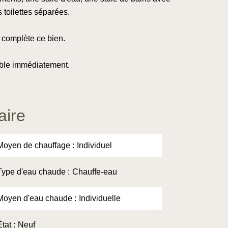
 toilettes séparées.
 complète ce bien.
ble immédiatement.
ire
Moyen de chauffage
Individuel
Type d'eau chaude
Chauffe-eau
Moyen d'eau chaude
Individuelle
État
Neuf