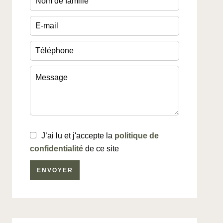
J’ai lu et j'accepte la
politique de
confidentialité
de ce site
ENVOYER