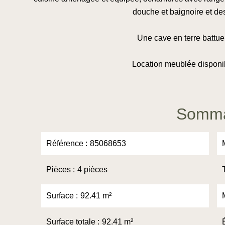
douche et baignoire et des
Une cave en terre battue
Location meublée disponi
Somma
Référence
85068653
Pièces
4 pièces
Surface
92.41 m²
Surface totale
92.41 m²