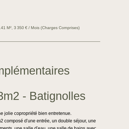
.41 M², 3 350 € / Mois (Charges Comprises)
mplémentaires
3m2 - Batignolles
 jolie copropriété bien entretenue.
m2 composé d'une entrée, un double séjour, une
nts, une salle d'eau, une salle de bains avec