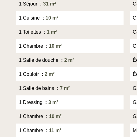
1 Séjour
31 m²
Ce
1 Cuisine
10 m²
C
1 Toilettes
1 m²
C
1 Chambre
10 m²
C
1 Salle de douche
2 m²
É
1 Couloir
2 m²
É
1 Salle de bains
7 m²
G
1 Dressing
3 m²
G
1 Chambre
10 m²
G
1 Chambre
11 m²
M