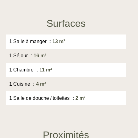
Surfaces
1 Salle à manger
13 m²
1 Séjour
16 m²
1 Chambre
11 m²
1 Cuisine
4 m²
1 Salle de douche / toilettes
2 m²
Proximités