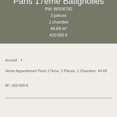
Paris 17ème Batignolles
Réf. 86506782
3 pièces
1 chambre
44.69 m²
420 000 €
Accueil
Vente Appartement Paris 17ème, 3 Pièces, 1 Chambre, 44.69
M², 420 000 €