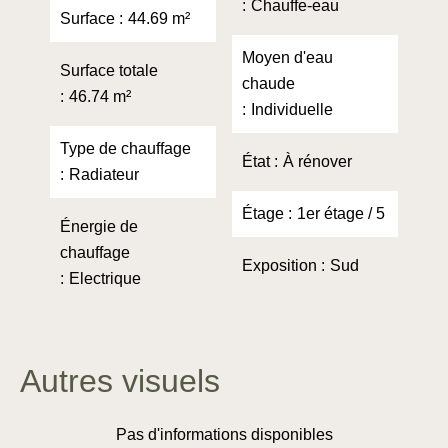
Chauffe-eau
Surface
44.69 m²
Moyen d'eau
Surface totale
chaude
46.74 m²
Individuelle
Type de chauffage
État
À rénover
Radiateur
Étage
1er étage / 5
Énergie de
chauffage
Exposition
Sud
Electrique
Autres visuels
Pas d'informations disponibles