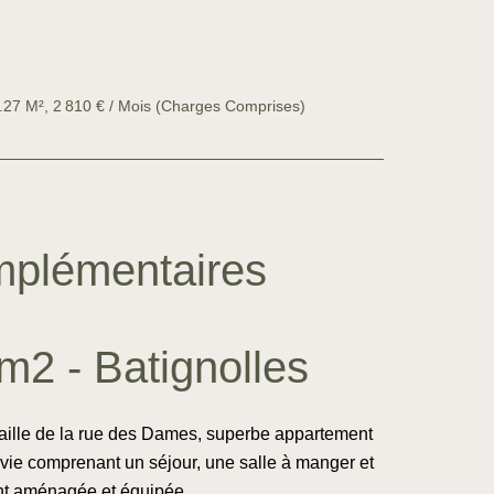
.27 M², 2 810 € / Mois (Charges Comprises)
mplémentaires
m2 - Batignolles
taille de la rue des Dames, superbe appartement
vie comprenant un séjour, une salle à manger et
nt aménagée et équipée.