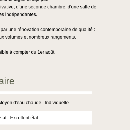
rivative, d'une seconde chambre, d'une salle de
ttes indépendantes.
 par une rénovation contemporaine de qualité :
aux volumes et nombreux rangements.
ble à compter du 1er août.
ire
Moyen d'eau chaude
Individuelle
État
Excellent état