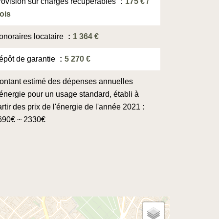
rovision sur charges récupérables
175 € /
ois
onoraires locataire
1 364 €
épôt de garantie
5 270 €
ontant estimé des dépenses annuelles
'énergie pour un usage standard, établi à
rtir des prix de l'énergie de l'année 2021 :
690€ ~ 2330€