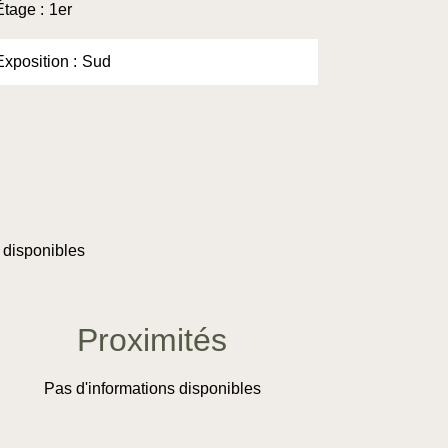
Étage
1er
Exposition
Sud
 disponibles
Proximités
Pas d'informations disponibles