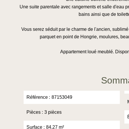
Une suite parentale avec rangements et salle d'eau p
bains ainsi que de toile
Vous serez séduit par le charme de l'ancien, sublimé
parquet en point de Hongrie, moulures, be
Appartement loué meublé. Disponi
Somma
Référence
87153049
Pièces
3 pièces
Surface
84.27 m²