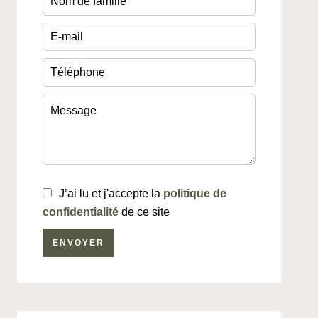
J’ai lu et j'accepte la
politique de
confidentialité
de ce site
ENVOYER