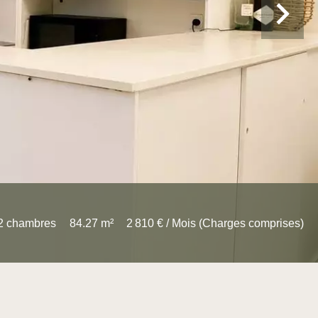
2 chambres
84.27 m²
2 810 € / Mois (Charges comprises)