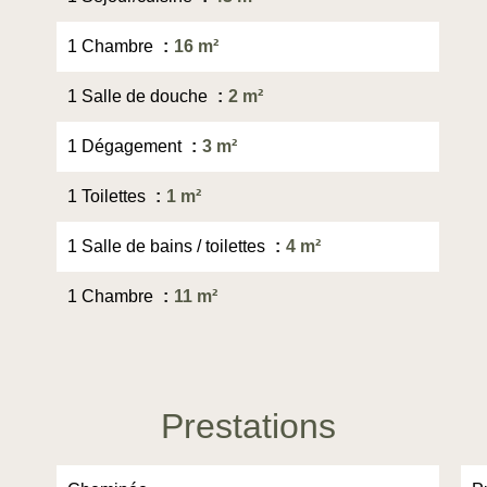
1 Chambre
16 m²
1 Salle de douche
2 m²
1 Dégagement
3 m²
1 Toilettes
1 m²
1 Salle de bains / toilettes
4 m²
1 Chambre
11 m²
Prestations