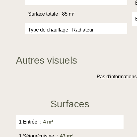
Surface totale
85 m²
Type de chauffage
Radiateur
Autres visuels
Pas d'informations
Surfaces
1 Entrée
4 m²
1 Séjour/cuisine
43 m²